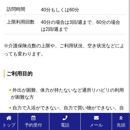
訪問時間
40分もしくは60分
上限利用回数
40分の場合は3回/週まで、60分の場合
は2回/週まで
※介護保険点数の上限や、ご利用状況、空き状況などによ
っても変わります。
ご利用目的
外出が困難、体力が持たないなど通所リハビリの利用
が困難な方
自力で入浴ができない、自力で買い物ができない、自
力で通院ができないなど、自宅内外生活環境での自立
を目的とした動作訓練、環境調整
トップ
予約受付
電話
メール
先頭