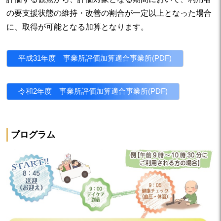
の要支援状態の維持・改善の割合が一定以上となった場合
に、取得が可能となる加算となります。
平成31年度 事業所評価加算適合事業所(PDF)
令和2年度 事業所評価加算適合事業所(PDF)
プログラム