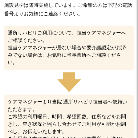
施設見学は随時実施しています。ご希望の方は下記の電話
番号よりお気軽にご連絡ください。
通所リハビリご利用について、担当ケアマネジャーへ
ご相談ください。
担当ケアマネジャーが居ない場合や要介護認定がお済
みでない場合は、お気軽に当事業所へご相談くださ
い。
ケアマネジャーより当院 通所リハビリ担当者へ依頼い
ただきます。
ご希望の利用曜日、時間、希望回数、住所などをお聞
きし、空き状況と照らし合わせてご利用が可能かお調
べし、お伝えいたします。