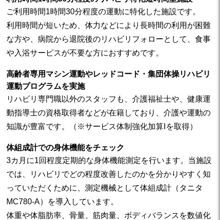
ご利用時間1時間30分程度の運動に特化した施設です。
利用時間が短いため、体力などにより長時間の利用が困難
な方や、病院から退院後のリハビリフォローとして、食事
や入浴サービスが不要な方におすすめです。
高齢者専用マシン運動やレッドコード・集団体操リハビリ
運動プログラムを実施
リハビリ専門職以外のスタッフも、介護福祉士や、健康運
動指導士の資格取得者などが在籍しており、介護や運動の
知識が豊富です。（※サービス体制強化加算Ⅰを取得）
体組成計での身体機能をチェック
3カ月に1回程度定期的な身体機能測定を行います。当施設
では、リハビリでどの程度改善したのかを分かりやすく知
っていただくために、測定機械として体組成計（タニタ
MC780-A）を導入しています。
体重や体脂肪率、骨量、筋肉量、ボディバランスを数値化