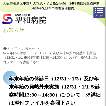
大阪市都島区中野町の救急・労災指定病院 24時間救急医療体制
機能強化型在宅療養支援病院
お知らせ
トップ
>
お知らせ
>
年末年始の休診日（12/31～1/3）及び年末年始の発熱外来実施
（12/31・1/1 ※診察時間13:30～14:30）について ※詳細は添
付ファイルを参照下さい
年末年始の休診日（12/31～1/3）及び年
末年始の発熱外来実施（12/31・1/1 ※診
察時間13:30～14:30）について ※詳細
は添付ファイルを参照下さい