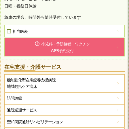
日曜・祝祭日休診
急患の場合、時間外も随時受付しています
担当医表
小児科・予防接種・ワクチン
WEB予約受付
在宅支援・介護サービス
機能強化型在宅療養支援病院
地域包括ケア病床
訪問診療
通院送迎サービス
聖和病院
通所リハビリテーション