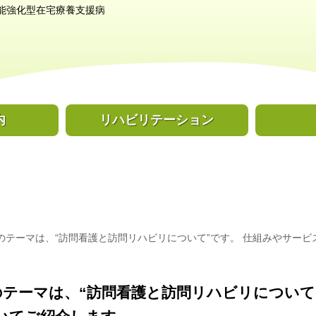
能強化型在宅療養支援病
内
リハビリ
テーション
」のテーマは、“訪問看護と訪問リハビリについて”です。 仕組みやサー
」のテーマは、“訪問看護と訪問リハビリについて