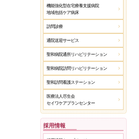
機能強化型在宅療養支援病院
地域包括ケア病床
訪問診療
通院送迎サービス
聖和病院
通所リハビリテーション
聖和病院
訪問リハビリテーション
聖和訪問看護ステーション
医療法人尽生会
セイワケアプランセンター
採用情報