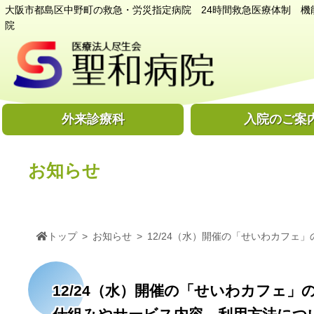
大阪市都島区中野町の救急・労災指定病院 24時間救急医療体制 機
院
外来診療科
入院のご案
お知らせ
トップ
>
お知らせ
>
12/24（水）開催の「せいわカフェ
12/24（水）開催の「せいわカフェ