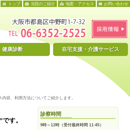
トップ
当院のご紹介
地図・アクセス
お問い合わせ
健康診断
在宅支援・
介護サービス
ビス内容、利用方法についてご紹介します。
診察時間
”です。
9時～12時（受付最終時間 11:45）