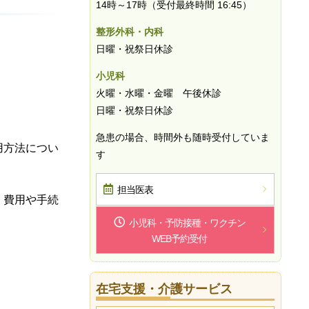
14時～17時（受付最終時間 16:45）
整形外科・内科
日曜・祝祭日休診
小児科
火曜・水曜・金曜 午後休診
日曜・祝祭日休診
急患の場合、時間外も随時受付していま
用方法につい
す
担当医表
、費用や手続
小児科・予防接種・ワクチン
WEB予約受付
在宅支援・介護サービス