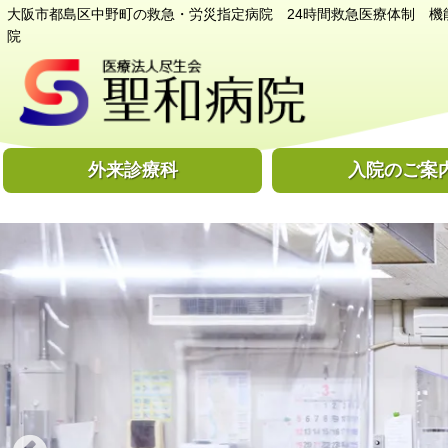
大阪市都島区中野町の救急・労災指定病院 24時間救急医療体制 機
院
外来診療科
入院のご案