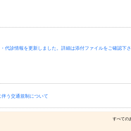
診・代診情報を更新しました。詳細は添付ファイルをご確認下
に伴う交通規制について
すべての
の治療について」 聖和病院・小児科だより 2026年7月