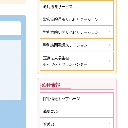
通院送迎サービス
聖和病院
通所リハビリテーション
聖和病院
訪問リハビリテーション
聖和訪問看護ステーション
医療法人尽生会
セイワケアプランセンター
採用情報
採用情報トップページ
募集要項
看護部