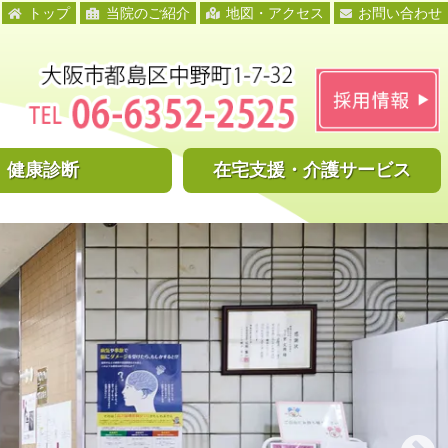
トップ
当院のご紹介
地図・アクセス
お問い合わせ
健康診断
在宅支援・
介護サービス