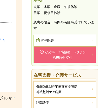
小児科
火曜・水曜・金曜 午後休診
日曜・祝祭日休診
急患の場合、時間外も随時受付していま
す
さい。
担当医表
小児科・予防接種・ワクチン
WEB予約受付
在宅支援・介護サービス
機能強化型在宅療養支援病院
地域包括ケア病床
お知らせ
訪問診療