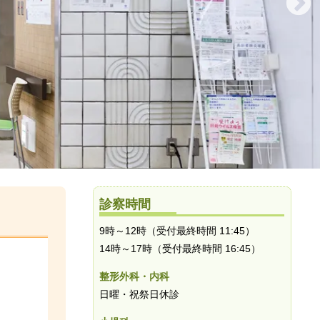
診察時間
9時～12時（受付最終時間 11:45）
14時～17時（受付最終時間 16:45）
整形外科・内科
日曜・祝祭日休診