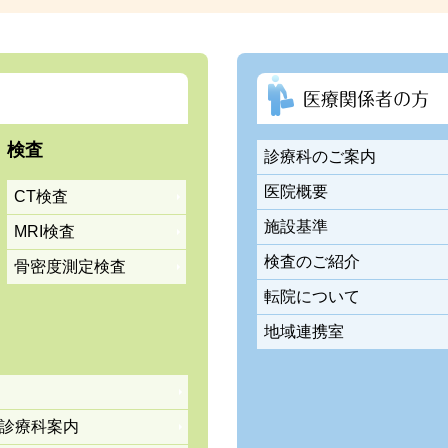
診情報を更新しました。詳細は添付ファイルをご確認下さい。
医療関係者の方
検査
診療科のご案内
医院概要
CT検査
施設基準
MRI検査
事実施について
検査のご紹介
骨密度測定検査
転院について
地域連携室
報を更新しました。詳細は添付ファイルをご確認下さい。
診療科案内