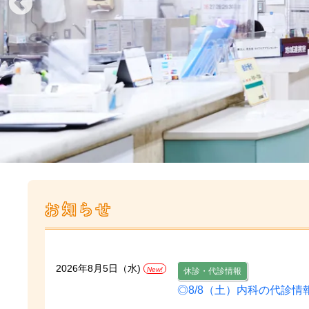
お知らせ
2026年8月5日（水)
New!
休診・代診情報
◎8/8（土）内科の代診