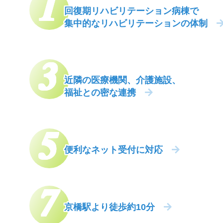
回復期リハビリテーション病棟で
詳しくはこちら
集中的なリハビリテーションの体制
2026年4月30日（木)
内科の代診
休診・代診情報
近隣の医療機関、介護施設、
福祉との密な連携
詳しくはこちら
2026年4月10日（金)
休診・代診情報
便利なネット受付に対応
整形外科の代診情報、小
詳しくはこちら
京橋駅より徒歩約10分