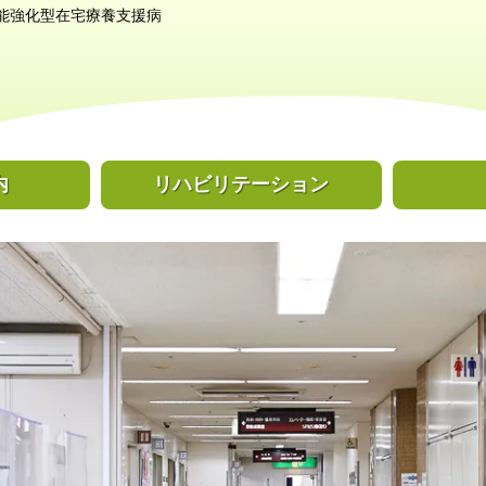
能強化型在宅療養支援病
内
リハビリ
テーション